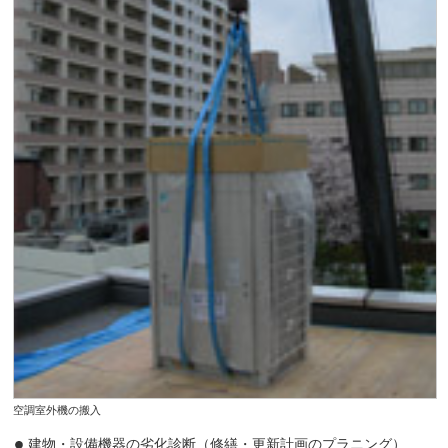
空調室外機の搬入
建物・設備機器の劣化診断（修繕・更新計画のプラニング）