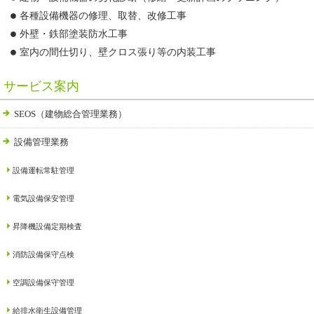
各種設備機器の修理、取替、改修工事
外壁・鉄部塗装防水工事
室内の間仕切り、壁クロス張り等の内装工事
サービス案内
SEOS（建物総合管理業務）
設備管理業務
設備運転常駐管理
電気設備保安管理
昇降機設備定期検査
消防設備保守点検
空調設備保守管理
給排水衛生設備管理