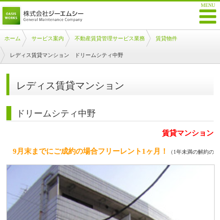
ホーム
サービス案内
不動産賃貸管理サービス業務
賃貸物件
レディス賃貸マンション ドリームシティ中野
レディス賃貸マンション
ドリームシティ中野
賃貸マンション
9月末までにご成約の場合フリーレント1ヶ月！
（1年未満の解約の場合