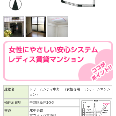
建物名
ドリームシティ中野 （女性専用 ワンルームマンシ
ョン）
物件所在地
中野区新井2-5-3
交通
JR中央線
東京メトロ東西線